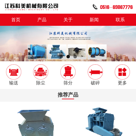
首页
产品
关于
新闻
联系
输送
除尘
筛分
破碎
更多
推荐产品